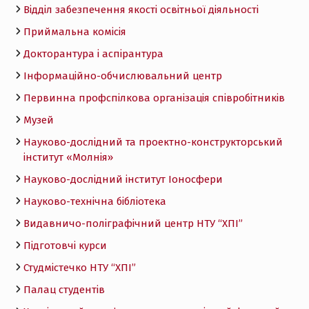
Відділ забезпечення якості освітньої діяльності
Приймальна комісія
Докторантура і аспірантура
Інформаційно-обчислювальний центр
Первинна профспілкова організація співробітників
Музей
Науково-дослідний та проектно-конструкторський
інститут «Молнія»
Науково-дослідний інститут Іоносфери
Науково-технічна бібліотека
Видавничо-поліграфічний центр НТУ “ХПІ”
Підготовчі курси
Студмістечко НТУ “ХПІ”
Палац студентів