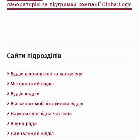
лабораторію за підтримки компанії GlobalLogic
Cайти підрозділів
Відділ діловодства та канцелярії
Методичний відділ
Відділ кадрів
Військово-мобілізаційний відділ
Науково-дослідна частина
Вчена рада
Навчальний відділ