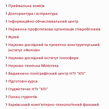
Приймальна комісія
Докторантура і аспірантура
Інформаційно-обчислювальний центр
Первинна профспілкова організація співробітників
Музей
Науково-дослідний та проектно-конструкторський
інститут «Молнія»
Науково-дослідний інститут Іоносфери
Науково-технічна бібліотека
Видавничо-поліграфічний центр НТУ “ХПІ”
Підготовчі курси
Студмістечко НТУ “ХПІ”
Палац студентів
Харківський комп’ютерно-технологічний фаховий