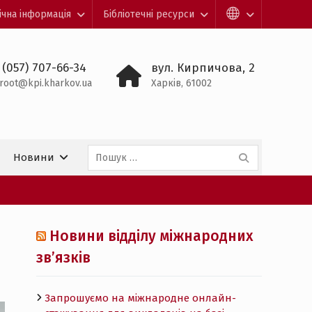
ічна інформація
Бібліотечні ресурси
 (057) 707-66-34
вул. Кирпичова, 2
root@kpi.kharkov.ua
Харків, 61002
Пошук:
Новини
Новини відділу міжнародних
зв’язків
Запрошуємо на міжнародне онлайн-