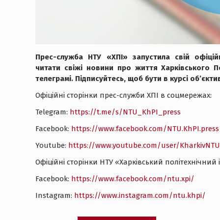
Прес-служба НТУ «ХПІ» запустила свій офіцій
читати свіжі новини про життя Харківського П
телеграмі. Підписуйтесь, щоб бути в курсі об’єкти
Офіційні сторінки прес-служби ХПІ в соцмережах:
Telegram:
https://t.me/s/NTU_KhPI_press
Facebook:
https://www.facebook.com/NTU.KhPI.press
Youtube:
https://www.youtube.com/user/KharkivNTU
Офіційні сторінки НТУ «Харківський політехнічний 
Facebook:
https://www.facebook.com/ntu.xpi/
Instagram:
https://www.instagram.com/ntu.khpi/