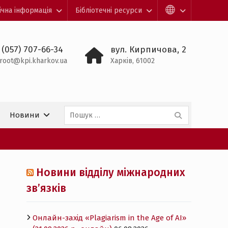
ічна інформація
Бібліотечні ресурси
 (057) 707-66-34
вул. Кирпичова, 2
root@kpi.kharkov.ua
Харків, 61002
Пошук:
Новини
Новини відділу міжнародних
зв’язків
Онлайн-захід «Plagiarism in the Age of AI»