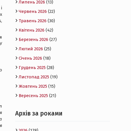
Липень 2026
(13)
і
Червень 2026
(22)
х
,
Травень 2026
(30)
Квітень 2026
(42)
я
Березень 2026
(27)
У
Лютий 2026
(25)
Січень 2026
(18)
Грудень 2025
(28)
о
Листопад 2025
(19)
Жовтень 2025
(15)
Вересень 2025
(21)
n
Архів за роками
я
а
в
2026
(178)