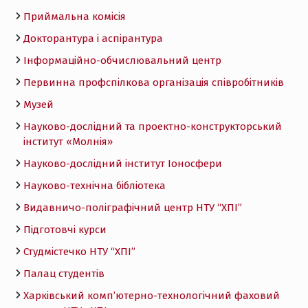
Приймальна комісія
Докторантура і аспірантура
Інформаційно-обчислювальний центр
Первинна профспілкова організація співробітників
Музей
Науково-дослідний та проектно-конструкторський
інститут «Молнія»
Науково-дослідний інститут Іоносфери
Науково-технічна бібліотека
Видавничо-поліграфічний центр НТУ “ХПІ”
Підготовчі курси
Студмістечко НТУ “ХПІ”
Палац студентів
Харківський комп’ютерно-технологічний фаховий