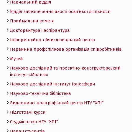
Навчальний відділ
Відділ забезпечення якості освітньої діяльності
Приймальна комісія
Докторантура і аспірантура
Інформаційно-обчислювальний центр
Первинна профспілкова організація співробітників
Музей
Науково-дослідний та проектно-конструкторський
інститут «Молнія»
Науково-дослідний інститут Іоносфери
Науково-технічна бібліотека
Видавничо-поліграфічний центр НТУ “ХПІ”
Підготовчі курси
Студмістечко НТУ “ХПІ”
Палац студентів