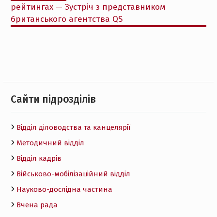
рейтингах — Зустріч з представником
британського агентства QS
Cайти підрозділів
Відділ діловодства та канцелярії
Методичний відділ
Відділ кадрів
Військово-мобілізаційний відділ
Науково-дослідна частина
Вчена рада