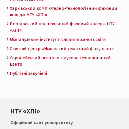
Харківський комп’ютерно-технологічний фаховий
коледж НТУ «ХПI»
Полтавський політехнічний фаховий коледж НТУ
«ХПI»
Міжгалузевий інститут післядипломної освіти
Освітній центр «Німецький технічний факультет»
Європейський освітньо-науково технологічний
центр
Публічні закупівлі
НТУ «ХПІ»
Офіційний сайт університету