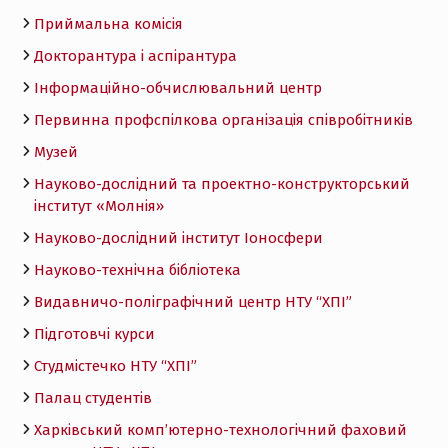
Приймальна комісія
Докторантура і аспірантура
Інформаційно-обчислювальний центр
Первинна профспілкова організація співробітників
Музей
Науково-дослідний та проектно-конструкторський
інститут «Молнія»
Науково-дослідний інститут Іоносфери
Науково-технічна бібліотека
Видавничо-поліграфічний центр НТУ “ХПІ”
Підготовчі курси
Студмістечко НТУ “ХПІ”
Палац студентів
Харківський комп’ютерно-технологічний фаховий