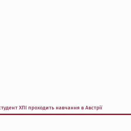
тудент ХПІ проходить навчання в Австрії