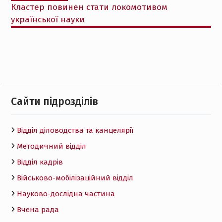
Кластер повинен стати локомотивом
української науки
Cайти підрозділів
Відділ діловодства та канцелярії
Методичний відділ
Відділ кадрів
Військово-мобілізаційний відділ
Науково-дослідна частина
Вчена рада