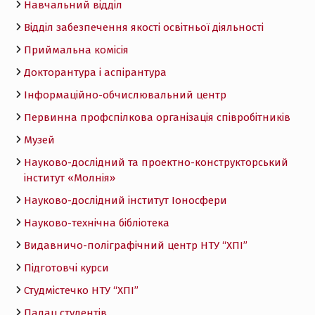
Навчальний відділ
Відділ забезпечення якості освітньої діяльності
Приймальна комісія
Докторантура і аспірантура
Інформаційно-обчислювальний центр
Первинна профспілкова організація співробітників
Музей
Науково-дослідний та проектно-конструкторський
інститут «Молнія»
Науково-дослідний інститут Іоносфери
Науково-технічна бібліотека
Видавничо-поліграфічний центр НТУ “ХПІ”
Підготовчі курси
Студмістечко НТУ “ХПІ”
Палац студентів