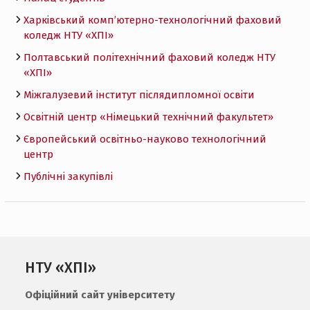
Харківський комп’ютерно-технологічний фаховий
коледж НТУ «ХПI»
Полтавський політехнічний фаховий коледж НТУ
«ХПI»
Міжгалузевий інститут післядипломної освіти
Освітній центр «Німецький технічний факультет»
Європейський освітньо-науково технологічний
центр
Публічні закупівлі
НТУ «ХПІ»
Офіційний сайт університету