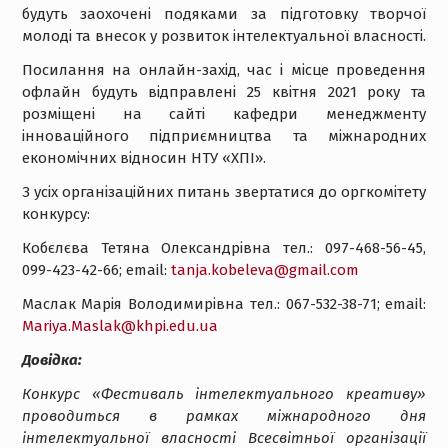
будуть заохочені подяками за підготовку творчої
молоді та внесок у розвиток інтелектуальної власності.
Посилання на онлайн-захід, час і місце проведення
офлайн будуть відправлені 25 квітня 2021 року та
розміщені на сайті кафедри менеджменту
інноваційного підприємництва та міжнародних
економічних відносин НТУ «ХПІ».
З усіх організаційних питань звертатися до оргкомітету
конкурсу:
Кобєлєва Тетяна Олександрівна тел.: 097-468-56-45,
099-423-42-66; email:
tanja.kobeleva@gmail.com
Маслак Марія Володимирівна тел.: 067-532-38-71; email:
Mariya.Maslak@khpi.edu.ua
Довідка:
Конкурс «Фестиваль інтелектуального креативу»
проводиться в рамках міжнародного дня
інтелектуальної власності Всесвітньої організації