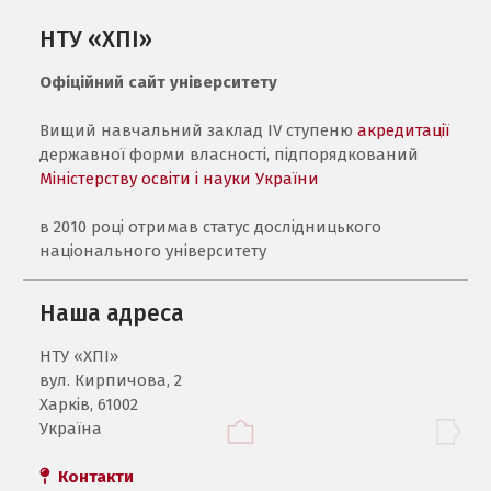
НТУ «ХПІ»
Офіційний сайт університету
Вищий навчальний заклад IV ступеню
акредитації
державної форми власності, підпорядкований
Міністерству освіти і науки України
в 2010 році отримав статус дослідницького
національного університету
Наша адреса
НТУ «ХПI»
вул. Кирпичова, 2
Харків, 61002
Україна
Контакти