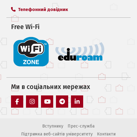
Телефонний довідник
Free Wi-Fi
Ми в соцiальних мережах
facebook
instagram
youtube
telegram
linkedin
Вступнику
Прес-служба
Підтримка веб-сайтів університету
Контакти