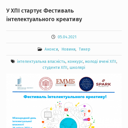
У ХПІ стартує Фестиваль
інтелектуального креативу
05.04.2021
Анонси
,
Новини
,
Тикер
інтелектуальна власність
,
конкурс
,
молоді вчені ХПІ
,
студенти ХПІ
,
школярі