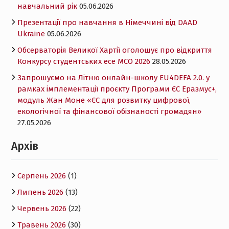
навчальний рік
05.06.2026
Презентації про навчання в Німеччині від DAAD
Ukraine
05.06.2026
Обсерваторія Великої Хартії оголошує про відкриття
Конкурсу студентських есе MCO 2026
28.05.2026
Запрошуємо на Літню онлайн-школу EU4DEFA 2.0. у
рамках імплементації проєкту Програми ЄС Еразмус+,
модуль Жан Моне «ЄС для розвитку цифрової,
екологічної та фінансової обізнаності громадян»
27.05.2026
Архів
Серпень 2026
(1)
Липень 2026
(13)
Червень 2026
(22)
Травень 2026
(30)