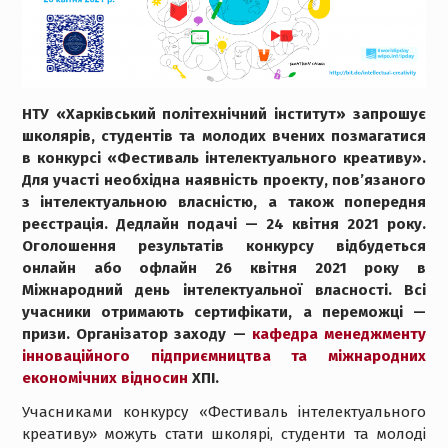
НТУ «Харківський політехнічний інститут» запрошує
школярів, студентів та молодих вчених позмагатися
в конкурсі «Фестиваль інтелектуального креативу».
Для участі необхідна наявність проекту, пов’язаного
з інтелектуальною власністю, а також попередня
реєстрація. Дедлайн подачі — 24 квітня 2021 року.
Оголошення результатів конкурсу відбудеться
онлайн або офлайн 26 квітня 2021 року в
Міжнародний день інтелектуальної власності. Всі
учасники отримають сертифікати, а переможці —
призи. Організатор заходу —
кафедра менеджменту
інноваційного підприємництва та міжнародних
економічних відносин
ХПІ.
Учасниками конкурсу «Фестиваль інтелектуального
креативу» можуть стати школярі, студенти та молоді