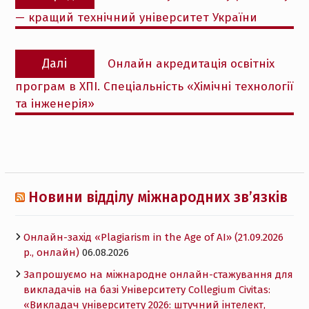
записів
запис:
— кращий технічний університет України
Наступний
Далі
Онлайн акредитація освітніх
запис:
програм в ХПІ. Спеціальність «Хімічні технології
та інженерія»
Новини відділу міжнародних зв’язків
Онлайн-захід «Plagiarism in the Age of AI» (21.09.2026
р., онлайн)
06.08.2026
Запрошуємо на міжнародне онлайн-стажування для
викладачів на базі Університету Collegium Civitas:
«Викладач університету 2026: штучний інтелект,