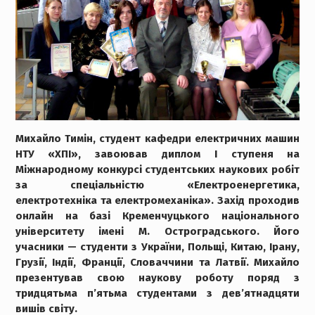
Михайло Тимін, студент кафедри електричних машин
НТУ «ХПІ», завоював диплом I ступеня на
Міжнародному конкурсі студентських наукових робіт
за спеціальністю «Електроенергетика,
електротехніка та електромеханіка». Захід проходив
онлайн на базі Кременчуцького національного
університету імені М. Остроградського. Його
учасники — студенти з України, Польщі, Китаю, Ірану,
Грузії, Індії, Франції, Словаччини та Латвії. Михайло
презентував свою наукову роботу поряд з
тридцятьма п’ятьма студентами з дев’ятнадцяти
вишів світу.