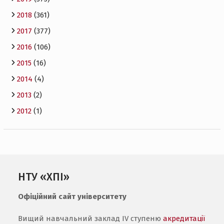
2018
(361)
2017
(377)
2016
(106)
2015
(16)
2014
(4)
2013
(2)
2012
(1)
НТУ «ХПІ»
Офіційний сайт університету
Вищий навчальний заклад IV ступеню
акредитації