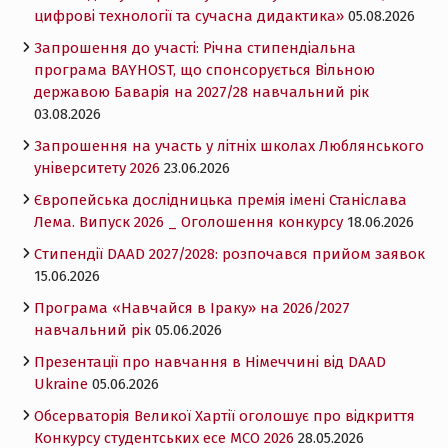
цифрові технології та сучасна дидактика»
05.08.2026
Запрошення до участі: Річна стипендіальна
програма BAYHOST, що спонсорується Вільною
державою Баварія на 2027/28 навчальний рік
03.08.2026
Запрошення на участь у літніх школах Люблянського
університету 2026
23.06.2026
Європейська дослідницька премія імені Станіслава
Лема. Випуск 2026 _ Оголошення конкурсу
18.06.2026
Cтипендії DAAD 2027/2028: розпочався прийом заявок
15.06.2026
Програма «Навчайся в Іраку» на 2026/2027
навчальний рік
05.06.2026
Презентації про навчання в Німеччині від DAAD
Ukraine
05.06.2026
Обсерваторія Великої Хартії оголошує про відкриття
Конкурсу студентських есе MCO 2026
28.05.2026