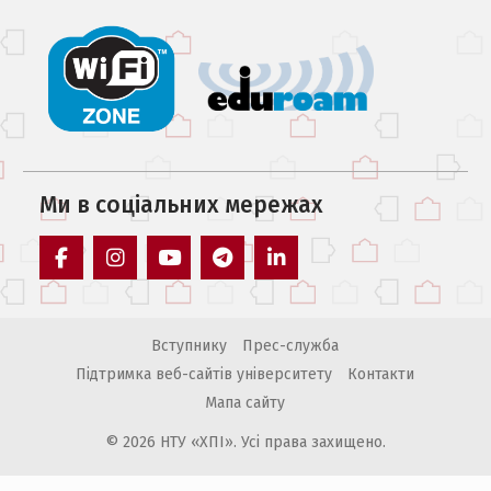
Ми в соцiальних мережах
facebook
instagram
youtube
telegram
linkedin
Вступнику
Прес-служба
Підтримка веб-сайтів університету
Контакти
Мапа сайту
© 2026 НТУ «ХПІ». Усі права захищено.