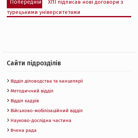
Попередній
ХПІ підписав нові договори з
записів
запис:
турецькими університетами
Cайти підрозділів
Відділ діловодства та канцелярії
Методичний відділ
Відділ кадрів
Військово-мобілізаційний відділ
Науково-дослідна частина
Вчена рада