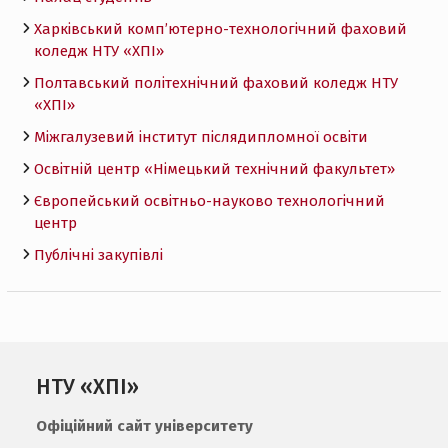
Харківський комп’ютерно-технологічний фаховий
коледж НТУ «ХПI»
Полтавський політехнічний фаховий коледж НТУ
«ХПI»
Міжгалузевий інститут післядипломної освіти
Освітній центр «Німецький технічний факультет»
Європейський освітньо-науково технологічний
центр
Публічні закупівлі
НТУ «ХПІ»
Офіційний сайт університету