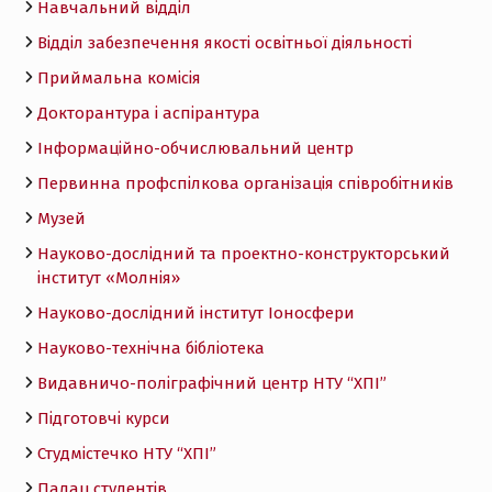
Навчальний відділ
Відділ забезпечення якості освітньої діяльності
Приймальна комісія
Докторантура і аспірантура
Інформаційно-обчислювальний центр
Первинна профспілкова організація співробітників
Музей
Науково-дослідний та проектно-конструкторський
інститут «Молнія»
Науково-дослідний інститут Іоносфери
Науково-технічна бібліотека
Видавничо-поліграфічний центр НТУ “ХПІ”
Підготовчі курси
Студмістечко НТУ “ХПІ”
Палац студентів