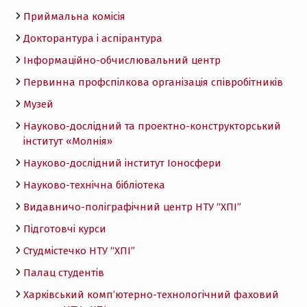
Приймальна комісія
Докторантура і аспірантура
Інформаційно-обчислювальний центр
Первинна профспілкова організація співробітників
Музей
Науково-дослідний та проектно-конструкторський
інститут «Молнія»
Науково-дослідний інститут Іоносфери
Науково-технічна бібліотека
Видавничо-поліграфічний центр НТУ “ХПІ”
Підготовчі курси
Студмістечко НТУ “ХПІ”
Палац студентів
Харківський комп’ютерно-технологічний фаховий