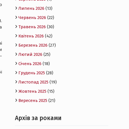
о
Липень 2026
(13)
Червень 2026
(22)
.
Травень 2026
(30)
а
Квітень 2026
(42)
і
Березень 2026
(27)
и
Лютий 2026
(25)
—
Січень 2026
(18)
ї
Грудень 2025
(28)
Листопад 2025
(19)
Жовтень 2025
(15)
Вересень 2025
(21)
Архів за роками