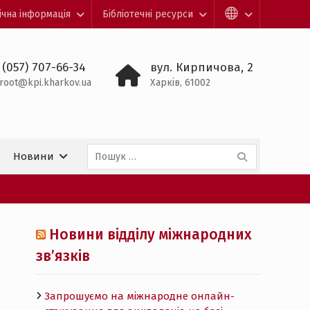
ічна інформація
Бібліотечні ресурси
 (057) 707-66-34
вул. Кирпичова, 2
root@kpi.kharkov.ua
Харків, 61002
Пошук:
Новини
Новини відділу міжнародних
зв’язків
Запрошуємо на міжнародне онлайн-