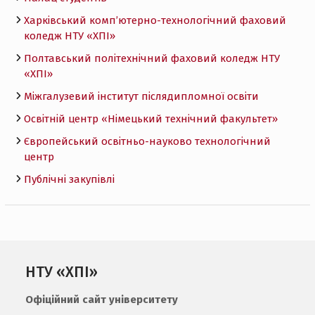
Харківський комп’ютерно-технологічний фаховий
коледж НТУ «ХПI»
Полтавський політехнічний фаховий коледж НТУ
«ХПI»
Міжгалузевий інститут післядипломної освіти
Освітній центр «Німецький технічний факультет»
Європейський освітньо-науково технологічний
центр
Публічні закупівлі
НТУ «ХПІ»
Офіційний сайт університету