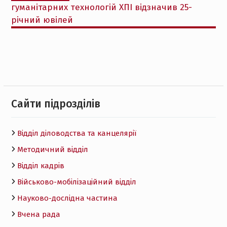
гуманітарних технологій ХПІ відзначив 25-
річний ювілей
Cайти підрозділів
Відділ діловодства та канцелярії
Методичний відділ
Відділ кадрів
Військово-мобілізаційний відділ
Науково-дослідна частина
Вчена рада