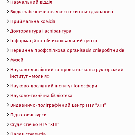
Навчальний відділ
Відділ забезпечення якості освітньої діяльності
Приймальна комісія
Докторантура і аспірантура
Інформаційно-обчислювальний центр
Первинна профспілкова організація співробітників
Музей
Науково-дослідний та проектно-конструкторський
інститут «Молнія»
Науково-дослідний інститут Іоносфери
Науково-технічна бібліотека
Видавничо-поліграфічний центр НТУ “ХПІ”
Підготовчі курси
Студмістечко НТУ “ХПІ”
Палац студентів