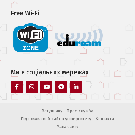
Free Wi-Fi
Ми в соцiальних мережах
facebook
instagram
youtube
telegram
linkedin
Вступнику
Прес-служба
Підтримка веб-сайтів університету
Контакти
Мапа сайту