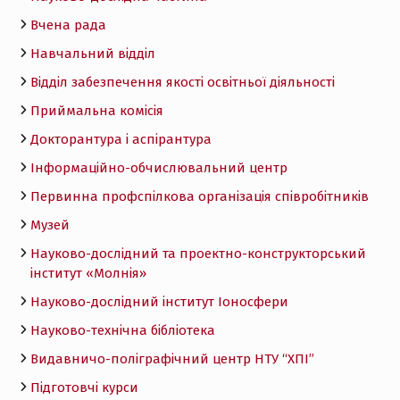
Вчена рада
Навчальний відділ
Відділ забезпечення якості освітньої діяльності
Приймальна комісія
Докторантура і аспірантура
Інформаційно-обчислювальний центр
Первинна профспілкова організація співробітників
Музей
Науково-дослідний та проектно-конструкторський
інститут «Молнія»
Науково-дослідний інститут Іоносфери
Науково-технічна бібліотека
Видавничо-поліграфічний центр НТУ “ХПІ”
Підготовчі курси