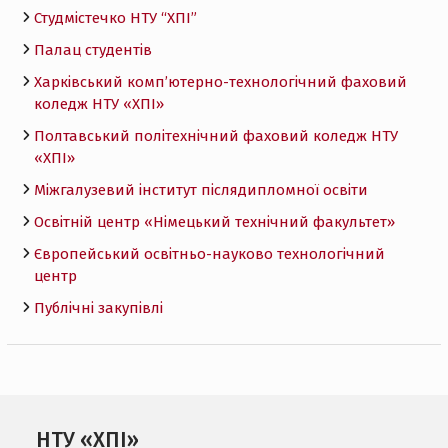
Студмістечко НТУ “ХПІ”
Палац студентів
Харківський комп’ютерно-технологічний фаховий
коледж НТУ «ХПI»
Полтавський політехнічний фаховий коледж НТУ
«ХПI»
Міжгалузевий інститут післядипломної освіти
Освітній центр «Німецький технічний факультет»
Європейський освітньо-науково технологічний
центр
Публічні закупівлі
НТУ «ХПІ»