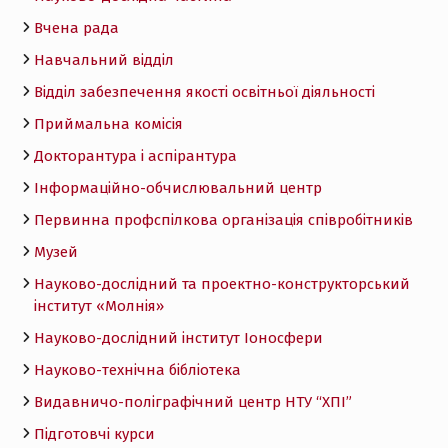
Вчена рада
Навчальний відділ
Відділ забезпечення якості освітньої діяльності
Приймальна комісія
Докторантура і аспірантура
Інформаційно-обчислювальний центр
Первинна профспілкова організація співробітників
Музей
Науково-дослідний та проектно-конструкторський
інститут «Молнія»
Науково-дослідний інститут Іоносфери
Науково-технічна бібліотека
Видавничо-поліграфічний центр НТУ “ХПІ”
Підготовчі курси