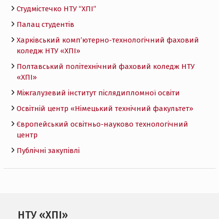
Студмістечко НТУ “ХПІ”
Палац студентів
Харківський комп’ютерно-технологічний фаховий
коледж НТУ «ХПI»
Полтавський політехнічний фаховий коледж НТУ
«ХПI»
Міжгалузевий інститут післядипломної освіти
Освітній центр «Німецький технічний факультет»
Європейський освітньо-науково технологічний
центр
Публічні закупівлі
НТУ «ХПІ»