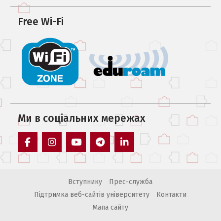
Free Wi-Fi
Ми в соцiальних мережах
facebook
instagram
youtube
telegram
linkedin
Вступнику
Прес-служба
Підтримка веб-сайтів університету
Контакти
Мапа сайту