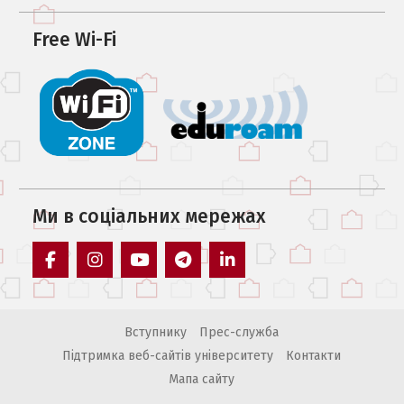
Free Wi-Fi
Ми в соцiальних мережах
facebook
instagram
youtube
telegram
linkedin
Вступнику
Прес-служба
Підтримка веб-сайтів університету
Контакти
Мапа сайту