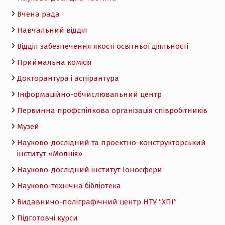
Вчена рада
Навчальний відділ
Відділ забезпечення якості освітньої діяльності
Приймальна комісія
Докторантура і аспірантура
Інформаційно-обчислювальний центр
Первинна профспілкова організація співробітників
Музей
Науково-дослідний та проектно-конструкторський
інститут «Молнія»
Науково-дослідний інститут Іоносфери
Науково-технічна бібліотека
Видавничо-поліграфічний центр НТУ “ХПІ”
Підготовчі курси