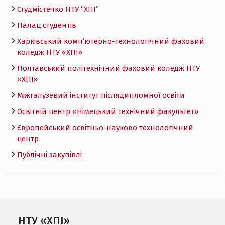
Студмістечко НТУ “ХПІ”
Палац студентів
Харківський комп’ютерно-технологічний фаховий
коледж НТУ «ХПI»
Полтавський політехнічний фаховий коледж НТУ
«ХПI»
Міжгалузевий інститут післядипломної освіти
Освітній центр «Німецький технічний факультет»
Європейський освітньо-науково технологічний
центр
Публічні закупівлі
НТУ «ХПІ»