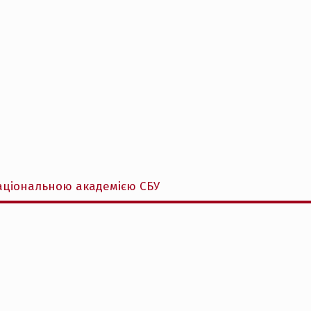
аціональною академією СБУ