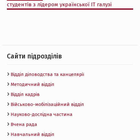
студентів з лідером української IT галузі
Cайти підрозділів
Відділ діловодства та канцелярії
Методичний відділ
Відділ кадрів
Військово-мобілізаційний відділ
Науково-дослідна частина
Вчена рада
Навчальний відділ