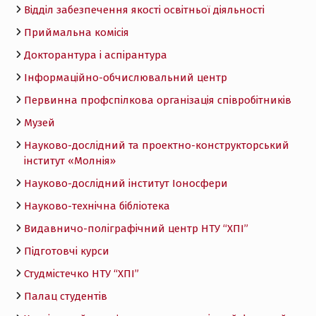
Відділ забезпечення якості освітньої діяльності
Приймальна комісія
Докторантура і аспірантура
Інформаційно-обчислювальний центр
Первинна профспілкова організація співробітників
Музей
Науково-дослідний та проектно-конструкторський
інститут «Молнія»
Науково-дослідний інститут Іоносфери
Науково-технічна бібліотека
Видавничо-поліграфічний центр НТУ “ХПІ”
Підготовчі курси
Студмістечко НТУ “ХПІ”
Палац студентів