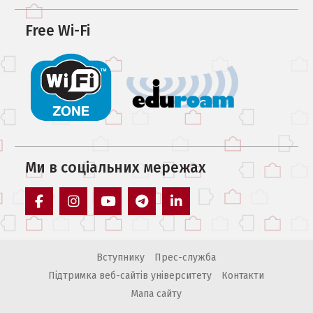
Free Wi-Fi
Ми в соцiальних мережах
facebook
instagram
youtube
telegram
linkedin
Вступнику
Прес-служба
Підтримка веб-сайтів університету
Контакти
Мапа сайту