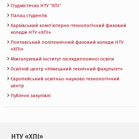
Студмістечко НТУ “ХПІ”
Палац студентів
Харківський комп’ютерно-технологічний фаховий
коледж НТУ «ХПI»
Полтавський політехнічний фаховий коледж НТУ
«ХПI»
Міжгалузевий інститут післядипломної освіти
Освітній центр «Німецький технічний факультет»
Європейський освітньо-науково технологічний
центр
Публічні закупівлі
НТУ «ХПІ»