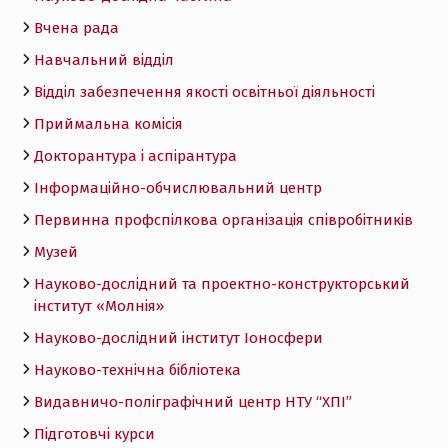
Вчена рада
Навчальний відділ
Відділ забезпечення якості освітньої діяльності
Приймальна комісія
Докторантура і аспірантура
Інформаційно-обчислювальний центр
Первинна профспілкова організація співробітників
Музей
Науково-дослідний та проектно-конструкторський
інститут «Молнія»
Науково-дослідний інститут Іоносфери
Науково-технічна бібліотека
Видавничо-поліграфічний центр НТУ “ХПІ”
Підготовчі курси