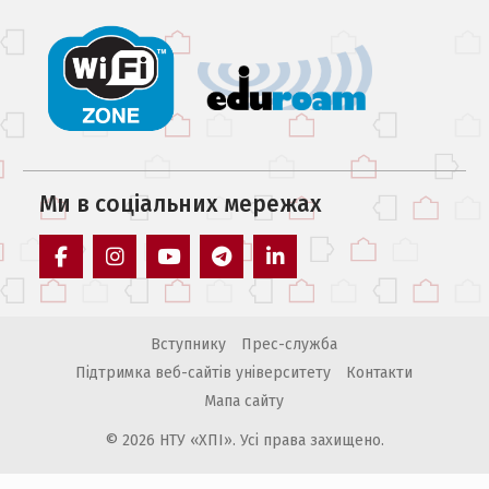
Ми в соцiальних мережах
facebook
instagram
youtube
telegram
linkedin
Вступнику
Прес-служба
Підтримка веб-сайтів університету
Контакти
Мапа сайту
© 2026 НТУ «ХПІ». Усі права захищено.