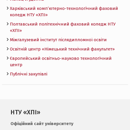
Харківський комп’ютерно-технологічний фаховий
коледж НТУ «ХПI»
Полтавський політехнічний фаховий коледж НТУ
«ХПI»
Міжгалузевий інститут післядипломної освіти
Освітній центр «Німецький технічний факультет»
Європейський освітньо-науково технологічний
центр
Публічні закупівлі
НТУ «ХПІ»
Офіційний сайт університету