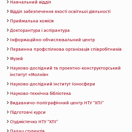
Навчальний відділ
Відділ забезпечення якості освітньої діяльності
Приймальна комісія
Докторантура і аспірантура
Інформаційно-обчислювальний центр
Первинна профспілкова організація співробітників
Музей
Науково-дослідний та проектно-конструкторський
інститут «Молнія»
Науково-дослідний інститут Іоносфери
Науково-технічна бібліотека
Видавничо-поліграфічний центр НТУ “ХПІ”
Підготовчі курси
Студмістечко НТУ “ХПІ”
Палац студентів