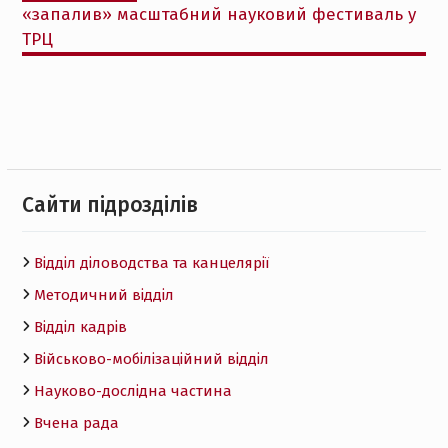
«запалив» масштабний науковий фестиваль у
ТРЦ
Cайти підрозділів
Відділ діловодства та канцелярії
Методичний відділ
Відділ кадрів
Військово-мобілізаційний відділ
Науково-дослідна частина
Вчена рада