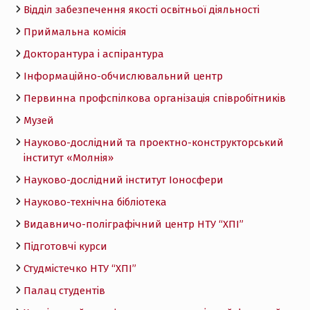
Відділ забезпечення якості освітньої діяльності
Приймальна комісія
Докторантура і аспірантура
Інформаційно-обчислювальний центр
Первинна профспілкова організація співробітників
Музей
Науково-дослідний та проектно-конструкторський
інститут «Молнія»
Науково-дослідний інститут Іоносфери
Науково-технічна бібліотека
Видавничо-поліграфічний центр НТУ “ХПІ”
Підготовчі курси
Студмістечко НТУ “ХПІ”
Палац студентів