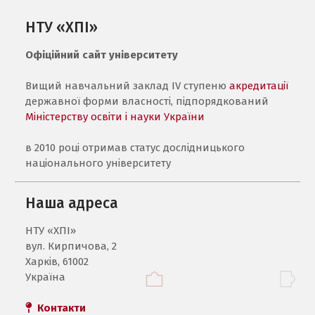
НТУ «ХПІ»
Офіційний сайт університету
Вищий навчальний заклад IV ступеню
акредитації
державної форми власності, підпорядкований
Міністерству освіти і науки України
в 2010 році отримав статус дослідницького
національного університету
Наша адреса
НТУ «ХПI»
вул. Кирпичова, 2
Харків, 61002
Україна
Контакти