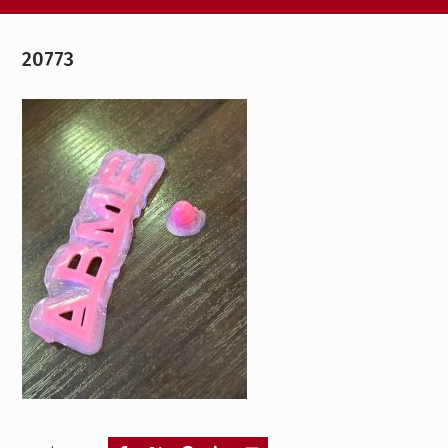
20773