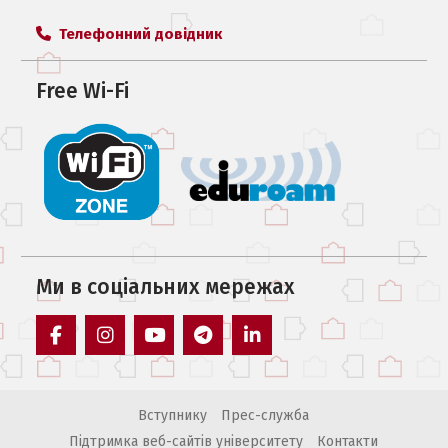
Телефонний довідник
Free Wi-Fi
Ми в соцiальних мережах
facebook
instagram
youtube
telegram
linkedin
Вступнику
Прес-служба
Підтримка веб-сайтів університету
Контакти