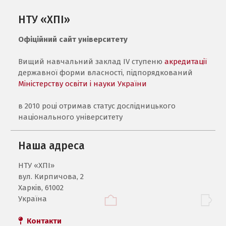
НТУ «ХПІ»
Офіційний сайт університету
Вищий навчальний заклад IV ступеню
акредитації
державної форми власності, підпорядкований
Міністерству освіти і науки України
в 2010 році отримав статус дослідницького
національного університету
Наша адреса
НТУ «ХПI»
вул. Кирпичова, 2
Харків, 61002
Україна
Контакти