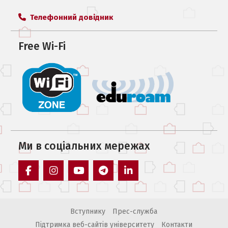
Телефонний довідник
Free Wi-Fi
Ми в соцiальних мережах
facebook
instagram
youtube
telegram
linkedin
Вступнику
Прес-служба
Підтримка веб-сайтів університету
Контакти