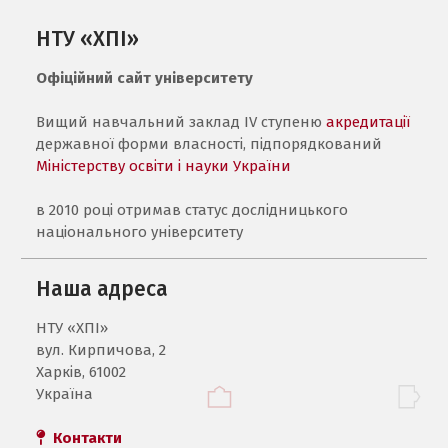
НТУ «ХПІ»
Офіційний сайт університету
Вищий навчальний заклад IV ступеню
акредитації
державної форми власності, підпорядкований
Міністерству освіти і науки України
в 2010 році отримав статус дослідницького
національного університету
Наша адреса
НТУ «ХПI»
вул. Кирпичова, 2
Харків, 61002
Україна
Контакти