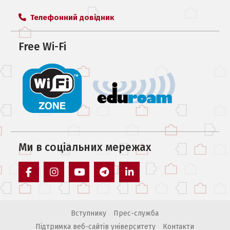
Телефонний довідник
Free Wi-Fi
Ми в соцiальних мережах
facebook
instagram
youtube
telegram
linkedin
Вступнику
Прес-служба
Підтримка веб-сайтів університету
Контакти