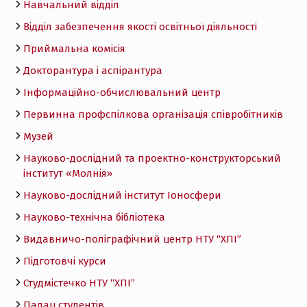
Навчальний відділ
Відділ забезпечення якості освітньої діяльності
Приймальна комісія
Докторантура і аспірантура
Інформаційно-обчислювальний центр
Первинна профспілкова організація співробітників
Музей
Науково-дослідний та проектно-конструкторський
інститут «Молнія»
Науково-дослідний інститут Іоносфери
Науково-технічна бібліотека
Видавничо-поліграфічний центр НТУ “ХПІ”
Підготовчі курси
Студмістечко НТУ “ХПІ”
Палац студентів