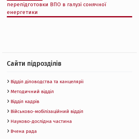
перепідготовки ВПО в галузі сонячної
енергетики
Cайти підрозділів
Відділ діловодства та канцелярії
Методичний відділ
Відділ кадрів
Військово-мобілізаційний відділ
Науково-дослідна частина
Вчена рада