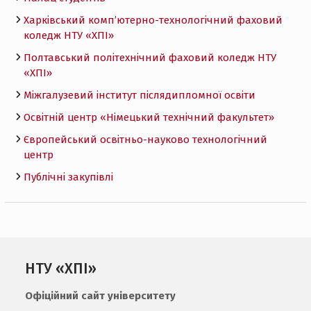
Харківський комп’ютерно-технологічний фаховий
коледж НТУ «ХПI»
Полтавський політехнічний фаховий коледж НТУ
«ХПI»
Міжгалузевий інститут післядипломної освіти
Освітній центр «Німецький технічний факультет»
Європейський освітньо-науково технологічний
центр
Публічні закупівлі
НТУ «ХПІ»
Офіційний сайт університету