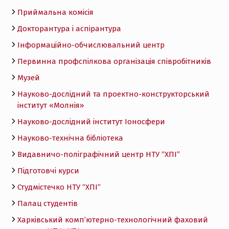
Приймальна комісія
Докторантура і аспірантура
Інформаційно-обчислювальний центр
Первинна профспілкова організація співробітників
Музей
Науково-дослідний та проектно-конструкторський
інститут «Молнія»
Науково-дослідний інститут Іоносфери
Науково-технічна бібліотека
Видавничо-поліграфічний центр НТУ “ХПІ”
Підготовчі курси
Студмістечко НТУ “ХПІ”
Палац студентів
Харківський комп’ютерно-технологічний фаховий