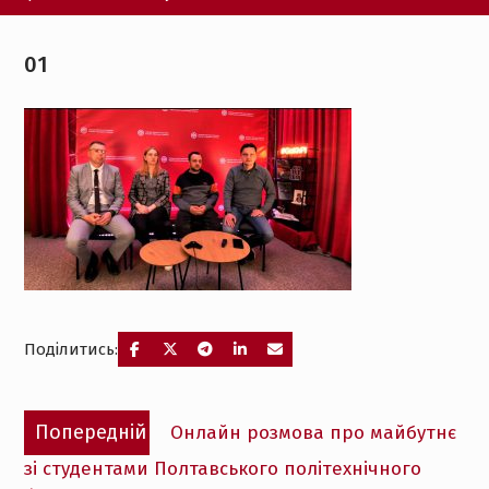
01
Поділитись:
Навігація
Попередній
Попередній
Онлайн розмова про майбутнє
записів
запис:
зі студентами Полтавського політехнічного