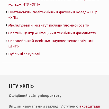
коледж НТУ «ХПI»
Полтавський політехнічний фаховий коледж НТУ
«ХПI»
Міжгалузевий інститут післядипломної освіти
Освітній центр «Німецький технічний факультет»
Європейський освітньо-науково технологічний
центр
Публічні закупівлі
НТУ «ХПІ»
Офіційний сайт університету
Вищий навчальний заклад IV ступеню
акредитації