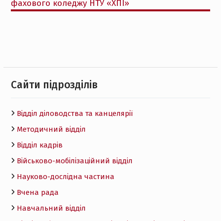
фахового коледжу НТУ «ХПІ»
Cайти підрозділів
Відділ діловодства та канцелярії
Методичний відділ
Відділ кадрів
Військово-мобілізаційний відділ
Науково-дослідна частина
Вчена рада
Навчальний відділ