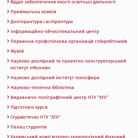
Відділ забезпечення якості освітньої діяльності
Приймальна комісія
Докторантура і аспірантура
Інформаційно-обчислювальний центр
Первинна профспілкова організація співробітників
Музей
Науково-дослідний та проектно-конструкторський
інститут «Молнія»
Науково-дослідний інститут Іоносфери
Науково-технічна бібліотека
Видавничо-поліграфічний центр НТУ “ХПІ”
Підготовчі курси
Студмістечко НТУ “ХПІ”
Палац студентів
Харківський комп’ютерно-технологічний фаховий