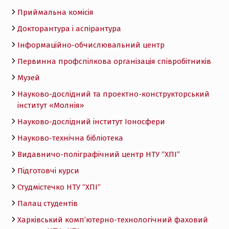
Приймальна комісія
Докторантура і аспірантура
Інформаційно-обчислювальний центр
Первинна профспілкова організація співробітників
Музей
Науково-дослідний та проектно-конструкторський
інститут «Молнія»
Науково-дослідний інститут Іоносфери
Науково-технічна бібліотека
Видавничо-поліграфічний центр НТУ “ХПІ”
Підготовчі курси
Студмістечко НТУ “ХПІ”
Палац студентів
Харківський комп’ютерно-технологічний фаховий