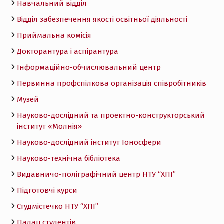
Навчальний відділ
Відділ забезпечення якості освітньої діяльності
Приймальна комісія
Докторантура і аспірантура
Інформаційно-обчислювальний центр
Первинна профспілкова організація співробітників
Музей
Науково-дослідний та проектно-конструкторський
інститут «Молнія»
Науково-дослідний інститут Іоносфери
Науково-технічна бібліотека
Видавничо-поліграфічний центр НТУ “ХПІ”
Підготовчі курси
Студмістечко НТУ “ХПІ”
Палац студентів