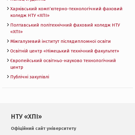
Харківський комп’ютерно-технологічний фаховий
коледж НТУ «ХПI»
Полтавський політехнічний фаховий коледж НТУ
«ХПI»
Міжгалузевий інститут післядипломної освіти
Освітній центр «Німецький технічний факультет»
Європейський освітньо-науково технологічний
центр
Публічні закупівлі
НТУ «ХПІ»
Офіційний сайт університету