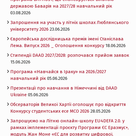
державою Баварія на 2027/28 навчальний рік
03.08.2026
Запрошення на участь у літніх школах Люблянського
університету 2026
23.06.2026
Європейська дослідницька премія імені Станіслава
Лема. Випуск 2026 _ Оголошення конкурсу
18.06.2026
Cтипендії DAAD 2027/2028: розпочався прийом заявок
15.06.2026
Програма «Навчайся в Іраку» на 2026/2027
навчальний рік
05.06.2026
Презентації про навчання в Німеччині від DAAD
Ukraine
05.06.2026
Обсерваторія Великої Хартії оголошує про відкриття
Конкурсу студентських есе MCO 2026
28.05.2026
Запрошуємо на Літню онлайн-школу EU4DEFA 2.0. у
рамках імплементації проєкту Програми ЄС Еразмус+,
модуль Жан Моне «ЄС для розвитку цифрової,