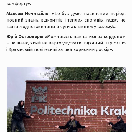
комфорту».
Максим
Нечитайло
: «Це був дуже насичений період,
повний знань, відкриттів і теплих спогадів. Раджу не
гаяти жодної хвилини й бути активним у всьому!».
Юрій
Островерх
: «Можливість навчатися за кордоном
– це шанс, який не варто упускати. Вдячний НТУ «ХПІ»
і Краківській політехніці за цей корисний досвід».