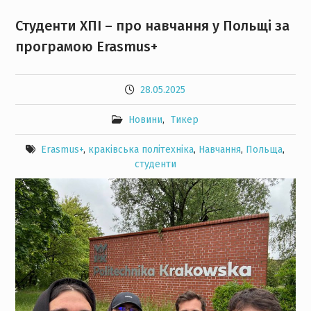
Студенти ХПІ – про навчання у Польщі за
програмою Erasmus+
28.05.2025
Новини
,
Тикер
Erasmus+
,
краківська політехніка
,
Навчання
,
Польща
,
студенти