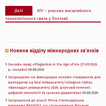
Наступний
Далі
ХПІ – учасник масштабного
запис:
технологічного свята у Полтаві!
Новини відділу міжнародних зв’язків
Онлайн-захід «Plagiarism in the Age of AI» (21.09.2026
р., онлайн)
06.08.2026
Запрошуємо на міжнародне онлайн-стажування для
викладачів на базі Університету Collegium Civitas:
«Викладач університету 2026: штучний інтелект,
цифрові технології та сучасна дидактика»
05.08.2026
Запрошення до участі: Річна стипендіальна
програма BAYHOST, що спонсорується Вільною