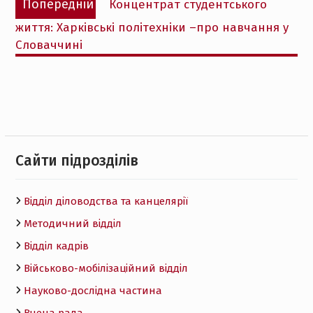
Попередній
Концентрат студентського
записів
запис:
життя: Харківські політехніки –про навчання у
Словаччині
Cайти підрозділів
Відділ діловодства та канцелярії
Методичний відділ
Відділ кадрів
Військово-мобілізаційний відділ
Науково-дослідна частина
Вчена рада