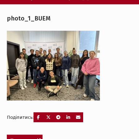
photo_1_BUEM
Поділитись:
Навігація
Попередній