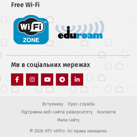
Free Wi-Fi
Ми в соцiальних мережах
facebook
instagram
youtube
telegram
linkedin
Вступнику
Прес-служба
Підтримка веб-сайтів університету
Контакти
Мапа сайту
© 2026 НТУ «ХПІ». Усі права захищено.