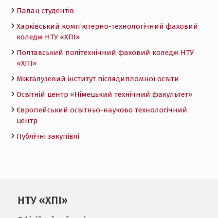
Палац студентів
Харківський комп’ютерно-технологічний фаховий
коледж НТУ «ХПI»
Полтавський політехнічний фаховий коледж НТУ
«ХПI»
Міжгалузевий інститут післядипломної освіти
Освітній центр «Німецький технічний факультет»
Європейський освітньо-науково технологічний
центр
Публічні закупівлі
НТУ «ХПІ»