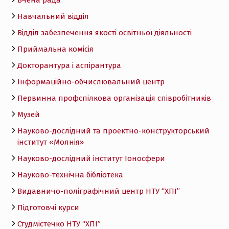
Навчальний відділ
Відділ забезпечення якості освітньої діяльності
Приймальна комісія
Докторантура і аспірантура
Інформаційно-обчислювальний центр
Первинна профспілкова організація співробітників
Музей
Науково-дослідний та проектно-конструкторський
інститут «Молнія»
Науково-дослідний інститут Іоносфери
Науково-технічна бібліотека
Видавничо-поліграфічний центр НТУ “ХПІ”
Підготовчі курси
Студмістечко НТУ “ХПІ”