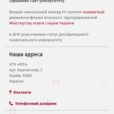
Офіційний сайт університету
Вищий навчальний заклад IV ступеню
акредитації
державної форми власності, підпорядкований
Міністерству освіти і науки України
в 2010 році отримав статус дослідницького
національного університету
Наша адреса
НТУ «ХПI»
вул. Кирпичова, 2
Харків, 61002
Україна
Контакти
Телефонний довідник