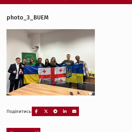
photo_3_BUEM
Поділитись:
Навігація
Попередній