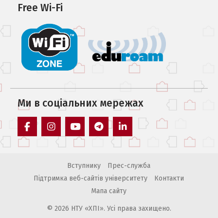
Free Wi-Fi
Ми в соцiальних мережах
facebook
instagram
youtube
telegram
linkedin
Вступнику
Прес-служба
Підтримка веб-сайтів університету
Контакти
Мапа сайту
© 2026 НТУ «ХПІ». Усі права захищено.