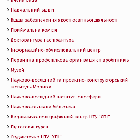
Навчальний відділ
Відділ забезпечення якості освітньої діяльності
Приймальна комісія
Докторантура і аспірантура
Інформаційно-обчислювальний центр
Первинна профспілкова організація співробітників
Музей
Науково-дослідний та проектно-конструкторський
інститут «Молнія»
Науково-дослідний інститут Іоносфери
Науково-технічна бібліотека
Видавничо-поліграфічний центр НТУ “ХПІ”
Підготовчі курси
Студмістечко НТУ “ХПІ”