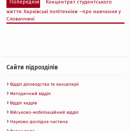
Попередній
Концентрат студентського
записів
запис:
життя: Харківські політехніки –про навчання у
Словаччині
Cайти підрозділів
Відділ діловодства та канцелярії
Методичний відділ
Відділ кадрів
Військово-мобілізаційний відділ
Науково-дослідна частина
Вчена рада