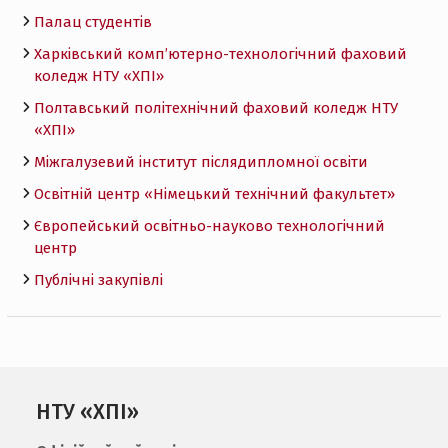
Палац студентів
Харківський комп’ютерно-технологічний фаховий
коледж НТУ «ХПI»
Полтавський політехнічний фаховий коледж НТУ
«ХПI»
Міжгалузевий інститут післядипломної освіти
Освітній центр «Німецький технічний факультет»
Європейський освітньо-науково технологічний
центр
Публічні закупівлі
НТУ «ХПІ»