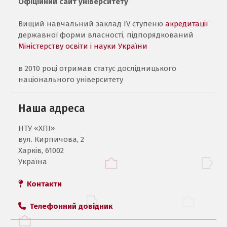
Офіційний сайт університету
Вищий навчальний заклад IV ступеню
акредитації
державної форми власності, підпорядкований
Міністерству освіти і науки України
в 2010 році отримав статус дослідницького
національного університету
Наша адреса
НТУ «ХПI»
вул. Кирпичова, 2
Харків, 61002
Україна
Контакти
Телефонний довідник