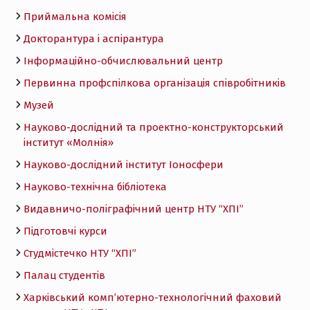
Приймальна комісія
Докторантура і аспірантура
Інформаційно-обчислювальний центр
Первинна профспілкова організація співробітників
Музей
Науково-дослідний та проектно-конструкторський
інститут «Молнія»
Науково-дослідний інститут Іоносфери
Науково-технічна бібліотека
Видавничо-поліграфічний центр НТУ “ХПІ”
Підготовчі курси
Студмістечко НТУ “ХПІ”
Палац студентів
Харківський комп’ютерно-технологічний фаховий