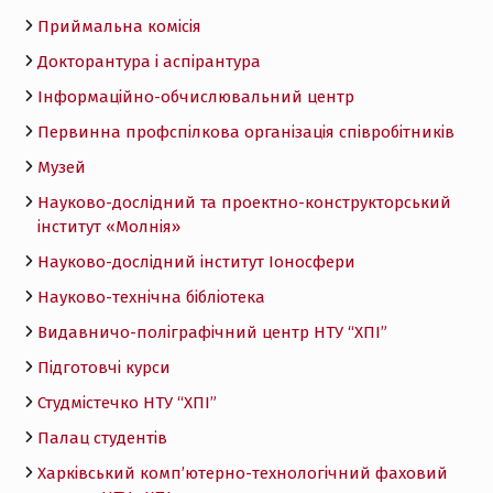
Приймальна комісія
Докторантура і аспірантура
Інформаційно-обчислювальний центр
Первинна профспілкова організація співробітників
Музей
Науково-дослідний та проектно-конструкторський
інститут «Молнія»
Науково-дослідний інститут Іоносфери
Науково-технічна бібліотека
Видавничо-поліграфічний центр НТУ “ХПІ”
Підготовчі курси
Студмістечко НТУ “ХПІ”
Палац студентів
Харківський комп’ютерно-технологічний фаховий