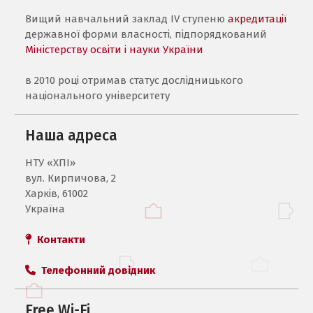
Вищий навчальний заклад IV ступеню
акредитації
державної форми власності, підпорядкований
Міністерству освіти і науки України
в 2010 році отримав статус дослідницького
національного університету
Наша адреса
НТУ «ХПI»
вул. Кирпичова, 2
Харків, 61002
Україна
Контакти
Телефонний довідник
Free Wi-Fi