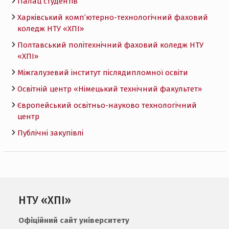
Палац студентів
Харківський комп’ютерно-технологічний фаховий
коледж НТУ «ХПI»
Полтавський політехнічний фаховий коледж НТУ
«ХПI»
Міжгалузевий інститут післядипломної освіти
Освітній центр «Німецький технічний факультет»
Європейський освітньо-науково технологічний
центр
Публічні закупівлі
НТУ «ХПІ»
Офіційний сайт університету