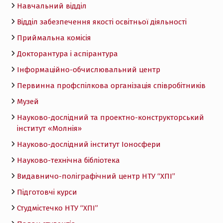
Навчальний відділ
Відділ забезпечення якості освітньої діяльності
Приймальна комісія
Докторантура і аспірантура
Інформаційно-обчислювальний центр
Первинна профспілкова організація співробітників
Музей
Науково-дослідний та проектно-конструкторський
інститут «Молнія»
Науково-дослідний інститут Іоносфери
Науково-технічна бібліотека
Видавничо-поліграфічний центр НТУ “ХПІ”
Підготовчі курси
Студмістечко НТУ “ХПІ”