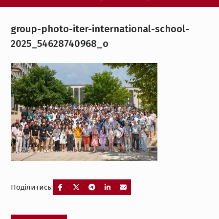
group-photo-iter-international-school-
2025_54628740968_o
Поділитись:
Навігація