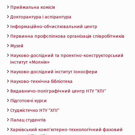
Приймальна комісія
Докторантура і аспірантура
Інформаційно-обчислювальний центр
Первинна профспілкова організація співробітників
Музей
Науково-дослідний та проектно-конструкторський
інститут «Молнія»
Науково-дослідний інститут Іоносфери
Науково-технічна бібліотека
Видавничо-поліграфічний центр НТУ “ХПІ”
Підготовчі курси
Студмістечко НТУ “ХПІ”
Палац студентів
Харківський комп’ютерно-технологічний фаховий