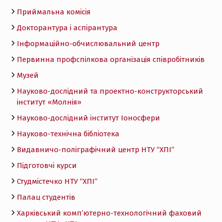
Приймальна комісія
Докторантура і аспірантура
Інформаційно-обчислювальний центр
Первинна профспілкова організація співробітників
Музей
Науково-дослідний та проектно-конструкторський
інститут «Молнія»
Науково-дослідний інститут Іоносфери
Науково-технічна бібліотека
Видавничо-поліграфічний центр НТУ “ХПІ”
Підготовчі курси
Студмістечко НТУ “ХПІ”
Палац студентів
Харківський комп’ютерно-технологічний фаховий