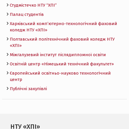
Студмістечко НТУ “ХПІ”
Палац студентів
Харківський комп’ютерно-технологічний фаховий
коледж НТУ «ХПI»
Полтавський політехнічний фаховий коледж НТУ
«ХПI»
Міжгалузевий інститут післядипломної освіти
Освітній центр «Німецький технічний факультет»
Європейський освітньо-науково технологічний
центр
Публічні закупівлі
НТУ «ХПІ»