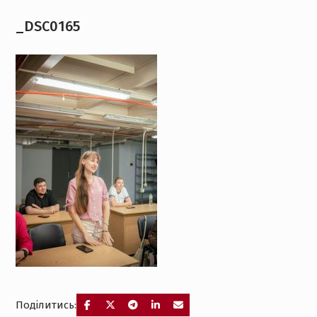
_DSC0165
Поділитись: