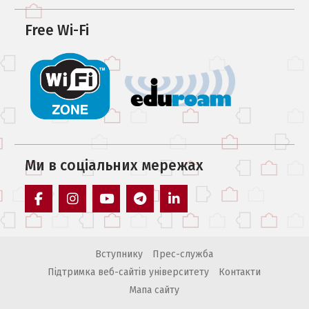
Free Wi-Fi
Ми в соцiальних мережах
facebook
instagram
youtube
telegram
linkedin
Вступнику
Прес-служба
Підтримка веб-сайтів університету
Контакти
Мапа сайту