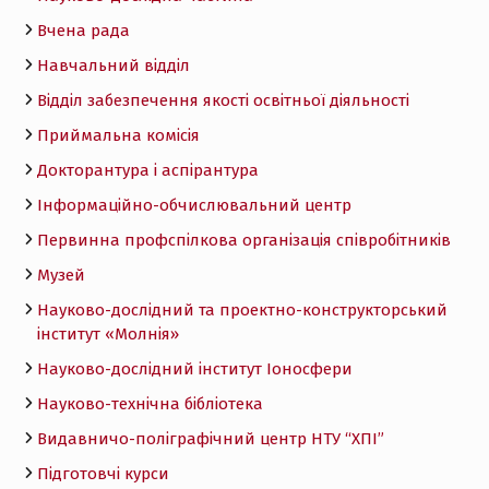
Вчена рада
Навчальний відділ
Відділ забезпечення якості освітньої діяльності
Приймальна комісія
Докторантура і аспірантура
Інформаційно-обчислювальний центр
Первинна профспілкова організація співробітників
Музей
Науково-дослідний та проектно-конструкторський
інститут «Молнія»
Науково-дослідний інститут Іоносфери
Науково-технічна бібліотека
Видавничо-поліграфічний центр НТУ “ХПІ”
Підготовчі курси