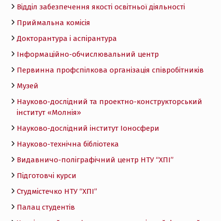
Відділ забезпечення якості освітньої діяльності
Приймальна комісія
Докторантура і аспірантура
Інформаційно-обчислювальний центр
Первинна профспілкова організація співробітників
Музей
Науково-дослідний та проектно-конструкторський
інститут «Молнія»
Науково-дослідний інститут Іоносфери
Науково-технічна бібліотека
Видавничо-поліграфічний центр НТУ “ХПІ”
Підготовчі курси
Студмістечко НТУ “ХПІ”
Палац студентів