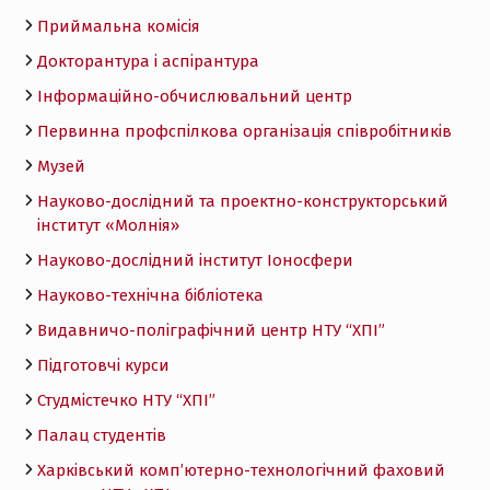
Приймальна комісія
Докторантура і аспірантура
Інформаційно-обчислювальний центр
Первинна профспілкова організація співробітників
Музей
Науково-дослідний та проектно-конструкторський
інститут «Молнія»
Науково-дослідний інститут Іоносфери
Науково-технічна бібліотека
Видавничо-поліграфічний центр НТУ “ХПІ”
Підготовчі курси
Студмістечко НТУ “ХПІ”
Палац студентів
Харківський комп’ютерно-технологічний фаховий