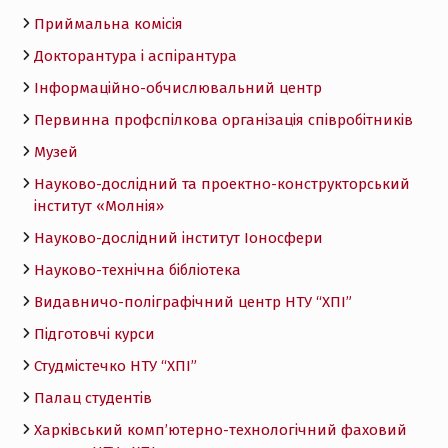
Приймальна комісія
Докторантура і аспірантура
Інформаційно-обчислювальний центр
Первинна профспілкова організація співробітників
Музей
Науково-дослідний та проектно-конструкторський
інститут «Молнія»
Науково-дослідний інститут Іоносфери
Науково-технічна бібліотека
Видавничо-поліграфічний центр НТУ “ХПІ”
Підготовчі курси
Студмістечко НТУ “ХПІ”
Палац студентів
Харківський комп’ютерно-технологічний фаховий