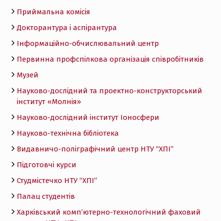
Приймальна комісія
Докторантура і аспірантура
Інформаційно-обчислювальний центр
Первинна профспілкова організація співробітників
Музей
Науково-дослідний та проектно-конструкторський
інститут «Молнія»
Науково-дослідний інститут Іоносфери
Науково-технічна бібліотека
Видавничо-поліграфічний центр НТУ “ХПІ”
Підготовчі курси
Студмістечко НТУ “ХПІ”
Палац студентів
Харківський комп’ютерно-технологічний фаховий