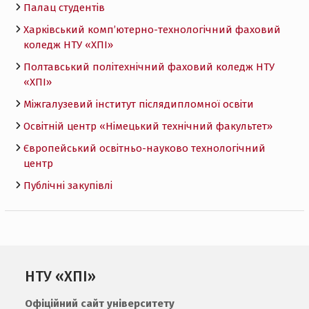
Палац студентів
Харківський комп’ютерно-технологічний фаховий
коледж НТУ «ХПI»
Полтавський політехнічний фаховий коледж НТУ
«ХПI»
Міжгалузевий інститут післядипломної освіти
Освітній центр «Німецький технічний факультет»
Європейський освітньо-науково технологічний
центр
Публічні закупівлі
НТУ «ХПІ»
Офіційний сайт університету