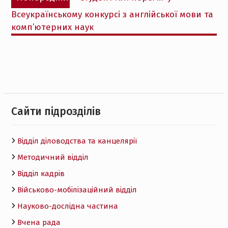
записів
запис:
Всеукраїнському конкурсі з англійської мови та
комп’ютерних наук
Cайти підрозділів
Відділ діловодства та канцелярії
Методичний відділ
Відділ кадрів
Військово-мобілізаційний відділ
Науково-дослідна частина
Вчена рада