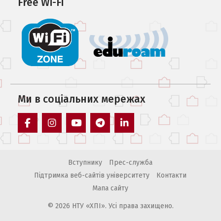
Free Wi-Fi
Ми в соцiальних мережах
facebook
instagram
youtube
telegram
linkedin
Вступнику
Прес-служба
Підтримка веб-сайтів університету
Контакти
Мапа сайту
© 2026 НТУ «ХПІ». Усі права захищено.