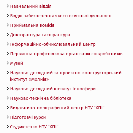
Навчальний відділ
Відділ забезпечення якості освітньої діяльності
Приймальна комісія
Докторантура і аспірантура
Інформаційно-обчислювальний центр
Первинна профспілкова організація співробітників
Музей
Науково-дослідний та проектно-конструкторський
інститут «Молнія»
Науково-дослідний інститут Іоносфери
Науково-технічна бібліотека
Видавничо-поліграфічний центр НТУ “ХПІ”
Підготовчі курси
Студмістечко НТУ “ХПІ”