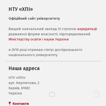
НТУ «ХПІ»
Офіційний сайт університету
Вищий навчальний заклад IV ступеню
акредитації
державної форми власності, підпорядкований
Міністерству освіти і науки України
в 2010 році отримав статус дослідницького
національного університету
Наша адреса
НТУ «ХПI»
вул. Кирпичова, 2
Харків, 61002
Україна
Контакти