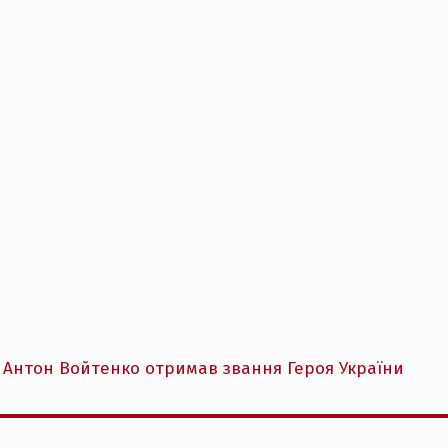
І Антон Войтенко отримав звання Героя України