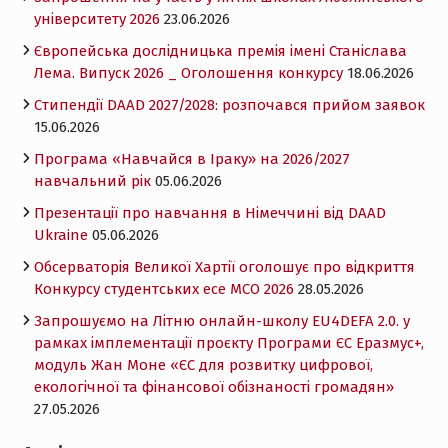
університету 2026
23.06.2026
Європейська дослідницька премія імені Станіслава
Лема. Випуск 2026 _ Оголошення конкурсу
18.06.2026
Cтипендії DAAD 2027/2028: розпочався прийом заявок
15.06.2026
Програма «Навчайся в Іраку» на 2026/2027
навчальний рік
05.06.2026
Презентації про навчання в Німеччині від DAAD
Ukraine
05.06.2026
Обсерваторія Великої Хартії оголошує про відкриття
Конкурсу студентських есе MCO 2026
28.05.2026
Запрошуємо на Літню онлайн-школу EU4DEFA 2.0. у
рамках імплементації проєкту Програми ЄС Еразмус+,
модуль Жан Моне «ЄС для розвитку цифрової,
екологічної та фінансової обізнаності громадян»
27.05.2026