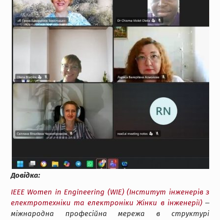
Довідка:
IEEE Women in Engineering (WIE) (Інститут інженерів з
електротехніки та електроніки Жінки в інженерії)
‒
міжнародна професійна мережа в структурі