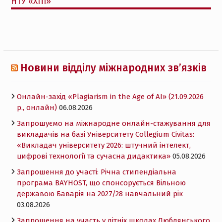
НТУ «ХПІ»
Новини відділу міжнародних зв’язків
Онлайн-захід «Plagiarism in the Age of AI» (21.09.2026
р., онлайн)
06.08.2026
Запрошуємо на міжнародне онлайн-стажування для
викладачів на базі Університету Collegium Civitas:
«Викладач університету 2026: штучний інтелект,
цифрові технології та сучасна дидактика»
05.08.2026
Запрошення до участі: Річна стипендіальна
програма BAYHOST, що спонсорується Вільною
державою Баварія на 2027/28 навчальний рік
03.08.2026
Запрошення на участь у літніх школах Люблянського