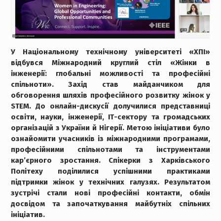
У Національному технічному університеті «ХПІ»
відбувся Міжнародний круглий стіл «Жінки в
інженерії: глобальні можливості та професійні
спільноти». Захід став майданчиком для
обговорення шляхів професійного розвитку жінок у
STEM. До онлайн-дискусії долучилися представниці
освіти, науки, інженерії, ІТ-сектору та громадських
організацій з України й Нігерії. Метою ініціативи було
ознайомити учасників із міжнародними програмами,
професійними спільнотами та інструментами
кар’єрного зростання. Спікерки з Харківського
Політеху поділилися успішними практиками
підтримки жінок у технічних галузях. Результатом
зустрічі стали нові професійні контакти, обмін
досвідом та започаткування майбутніх спільних
ініціатив.