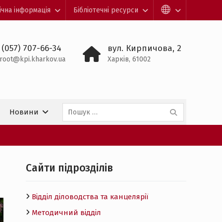
ічна інформація
Бібліотечні ресурси
 (057) 707-66-34
вул. Кирпичова, 2
root@kpi.kharkov.ua
Харків, 61002
Пошук:
Новини
Cайти підрозділів
Відділ діловодства та канцелярії
Методичний відділ