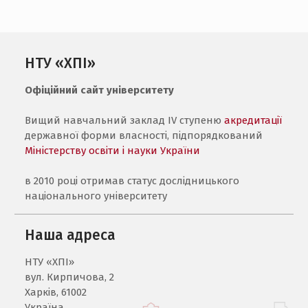
НТУ «ХПІ»
Офіційний сайт університету
Вищий навчальний заклад IV ступеню
акредитації
державної форми власності, підпорядкований
Міністерству освіти і науки України
в 2010 році отримав статус дослідницького
національного університету
Наша адреса
НТУ «ХПI»
вул. Кирпичова, 2
Харків, 61002
Україна