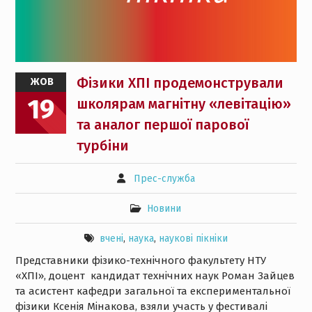
Фізики ХПІ продемонстрували
ЖОВ
19
школярам магнітну «левітацію»
та аналог першої парової
турбіни
Прес-служба
Новини
вчені
,
наука
,
наукові пікніки
Представники фізико-технічного факультету НТУ
«ХПІ», доцент кандидат технічних наук Роман Зайцев
та асистент кафедри загальної та експериментальної
фізики Ксенія Мінакова, взяли участь у фестивалі