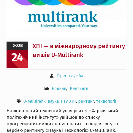
ХПІ — в міжнародному рейтингу
ЖОВ
24
вишів U-Multirank
Прес-служба
Новини
,
Рейтинги
U-Multirank
,
наука
,
НТУ ХПІ
,
рейтинг
,
технології
Національний технічний університет «Харківський
політехнічний інститут» увійшов до списку
прогресивних вищих навчальних закладів світу за
версією рейтингу «Наука і Технології» U-Multirank.