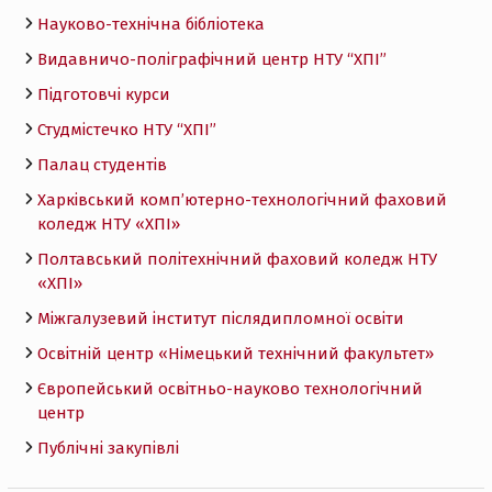
Науково-технічна бібліотека
Видавничо-поліграфічний центр НТУ “ХПІ”
Підготовчі курси
Студмістечко НТУ “ХПІ”
Палац студентів
Харківський комп’ютерно-технологічний фаховий
коледж НТУ «ХПI»
Полтавський політехнічний фаховий коледж НТУ
«ХПI»
Міжгалузевий інститут післядипломної освіти
Освітній центр «Німецький технічний факультет»
Європейський освітньо-науково технологічний
центр
Публічні закупівлі