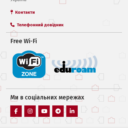
Контакти
Телефонний довідник
Free Wi-Fi
Ми в соцiальних мережах
facebook
instagram
youtube
telegram
linkedin