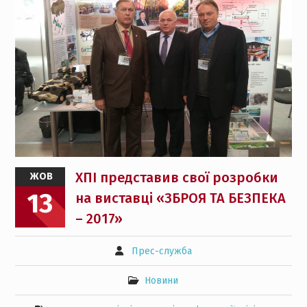
ХПІ представив свої розробки
ЖОВ
13
на виставці «ЗБРОЯ ТА БЕЗПЕКА
– 2017»
Прес-служба
Новини