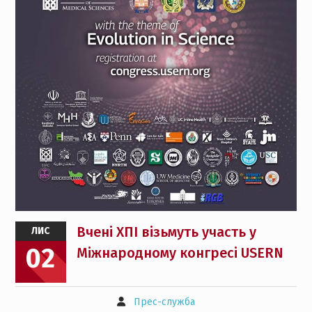
Вчені ХПІ візьмуть участь у
ЛИС
02
Міжнародному конгресі USERN
Прес-служба