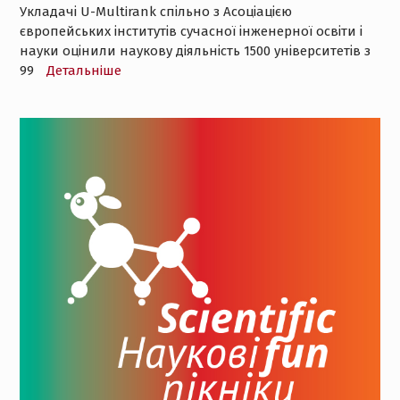
Укладачі U-Multirank спільно з Асоціацією
європейських інститутів сучасної інженерної освіти і
науки оцінили наукову діяльність 1500 університетів з
99
Детальнiше