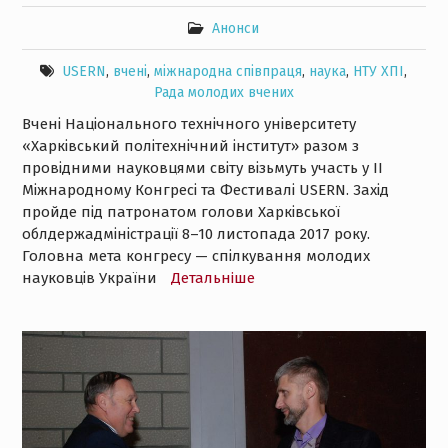
Анонси
USERN
,
вчені
,
міжнародна співпраця
,
наука
,
НТУ ХПІ
,
Рада молодих вчених
Вчені Національного технічного університету
«Харківський політехнічний інститут» разом з
провідними науковцями світу візьмуть участь у II
Міжнародному Конгресі та Фестивалі USERN. Захід
пройде під патронатом голови Харківської
облдержадміністрації 8–10 листопада 2017 року.
Головна мета конгресу — спілкування молодих
науковців України
Детальнiше